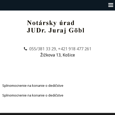
055/381 33 29, +421 918 477 261
Žižkova 13, Košice
Splnomocnenie na konanie o dedičstve
Splnomocnenie na konanie o dedičstve