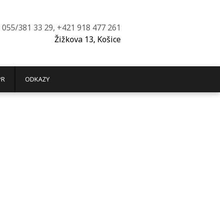
055/381 33 29, +421 918 477 261
Žižkova 13, Košice
PR
ODKAZY