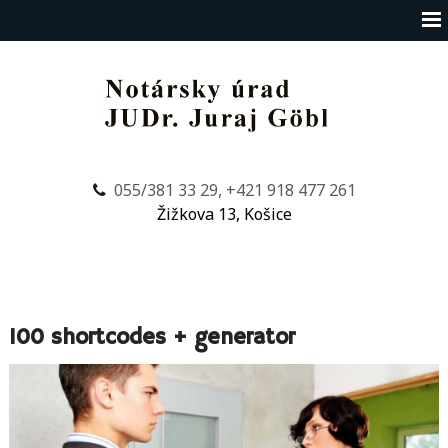
055/381 33 29, +421 918 477 261
Žižkova 13, Košice
100 shortcodes + generator