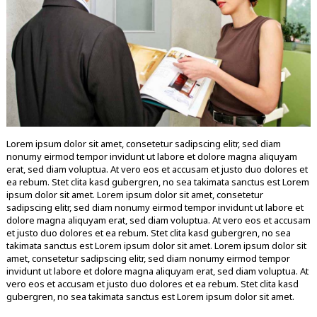
Lorem ipsum dolor sit amet, consetetur sadipscing elitr, sed diam
nonumy eirmod tempor invidunt ut labore et dolore magna aliquyam
erat, sed diam voluptua. At vero eos et accusam et justo duo dolores et
ea rebum. Stet clita kasd gubergren, no sea takimata sanctus est Lorem
ipsum dolor sit amet. Lorem ipsum dolor sit amet, consetetur
sadipscing elitr, sed diam nonumy eirmod tempor invidunt ut labore et
dolore magna aliquyam erat, sed diam voluptua. At vero eos et accusam
et justo duo dolores et ea rebum. Stet clita kasd gubergren, no sea
takimata sanctus est Lorem ipsum dolor sit amet. Lorem ipsum dolor sit
amet, consetetur sadipscing elitr, sed diam nonumy eirmod tempor
invidunt ut labore et dolore magna aliquyam erat, sed diam voluptua. At
vero eos et accusam et justo duo dolores et ea rebum. Stet clita kasd
gubergren, no sea takimata sanctus est Lorem ipsum dolor sit amet.