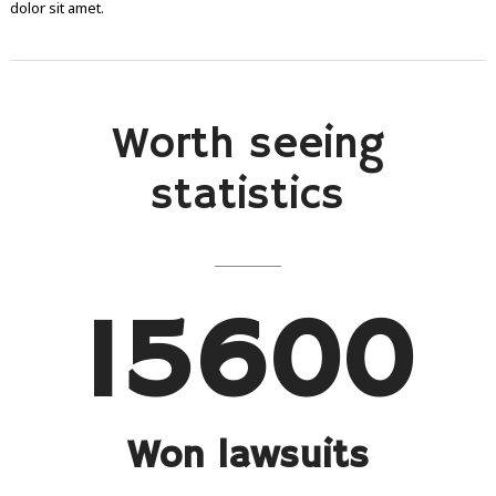
dolor sit amet.
Worth seeing
statistics
15600
Won lawsuits