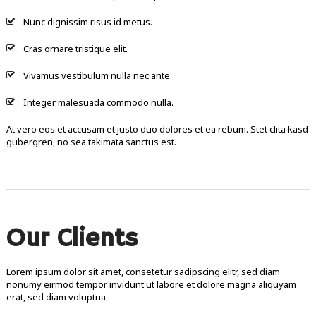
Nunc dignissim risus id metus.
Cras ornare tristique elit.
Vivamus vestibulum nulla nec ante.
Integer malesuada commodo nulla.
At vero eos et accusam et justo duo dolores et ea rebum. Stet clita kasd
gubergren, no sea takimata sanctus est.
Our Clients
Lorem ipsum dolor sit amet, consetetur sadipscing elitr, sed diam
nonumy eirmod tempor invidunt ut labore et dolore magna aliquyam
erat, sed diam voluptua.