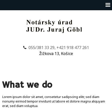
055/381 33 29, +421 918 477 261
Žižkova 13, Košice
What we do
Lorem ipsum dolor sit amet, consetetur sadipscing elitr, sed diam
nonumy eirmod tempor invidunt ut labore et dolore magna aliquyam
erat, sed diam voluptua.