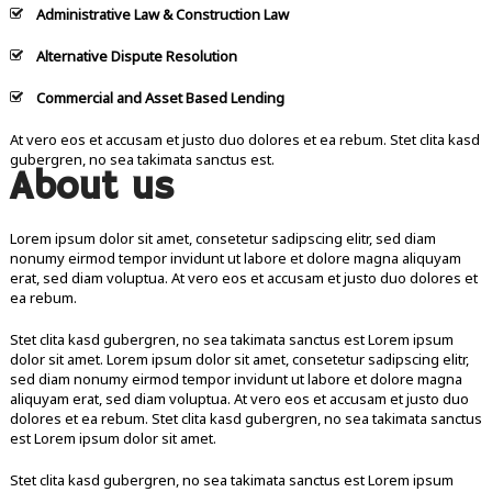
Administrative Law & Construction Law
Alternative Dispute Resolution
Commercial and Asset Based Lending
At vero eos et accusam et justo duo dolores et ea rebum. Stet clita kasd
gubergren, no sea takimata sanctus est.
About us
Lorem ipsum dolor sit amet, consetetur sadipscing elitr, sed diam
nonumy eirmod tempor invidunt ut labore et dolore magna aliquyam
erat, sed diam voluptua. At vero eos et accusam et justo duo dolores et
ea rebum.
Stet clita kasd gubergren, no sea takimata sanctus est Lorem ipsum
dolor sit amet. Lorem ipsum dolor sit amet, consetetur sadipscing elitr,
sed diam nonumy eirmod tempor invidunt ut labore et dolore magna
aliquyam erat, sed diam voluptua. At vero eos et accusam et justo duo
dolores et ea rebum. Stet clita kasd gubergren, no sea takimata sanctus
est Lorem ipsum dolor sit amet.
Stet clita kasd gubergren, no sea takimata sanctus est Lorem ipsum